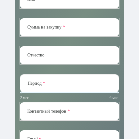
Сумма на закупку
Отчество
Период
2
мес.
6
мес.
Контактный телефон