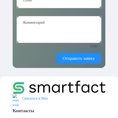
Email
Комментарий
0/300
Отправить заявку
Связаться в Max
Контакты